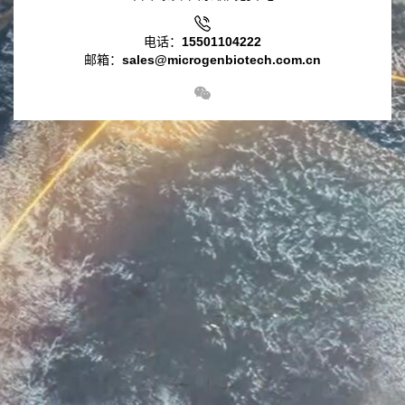
电话：15501104222
邮箱：sales@microgenbiotech.com.cn