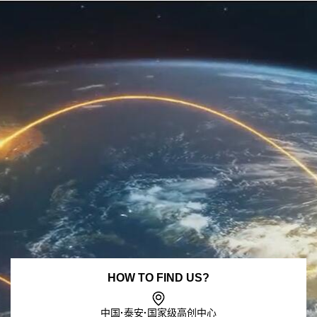
HOW TO FIND US?
中国·泰安·国家级高创中心