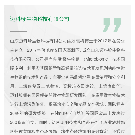
迈科珍生物科技有限公司
山东迈科珍生物科技有限公司由刘雪梅博士于2012年在爱尔
兰创立，2017年落地泰安国家高新区, 成立山东迈科珍生物科
技有限公司。公司拥有多项“微生物组”（Microbiome）技术国
际专利，利用宏基因组学和高通量筛选技术开发系列功能性微
生物组的技术和产品，主要业务涵盖耕地重金属治理和安全利
用、土壤修复及土地整治、高标准农田建设、土壤改良等。
迈科珍拥有国际领先的微生物组研发团队，在应用微生物技术
进行土壤污染修复、提高粮食安全和食品安全领域，团队拥有
30多年的研发经验，在Nature《自然》等国际杂志上发表过
500多篇论文。同时，迈科珍的技术和产品得到了农业农村部
科技教育司和生态环境部土壤生态环境司的充分肯定，还通过