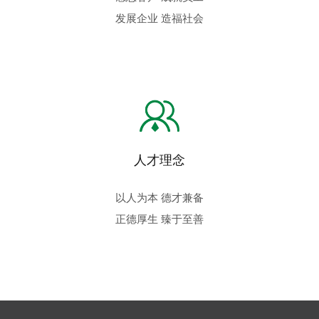
发展企业 造福社会
人才理念
以人为本 德才兼备
正德厚生 臻于至善