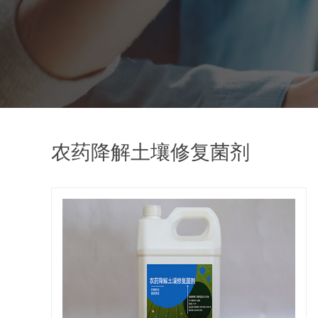
农药降解土壤修复菌剂