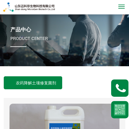
M
产品中心
PRODUCT CENTER
农药降解土壤修复菌剂