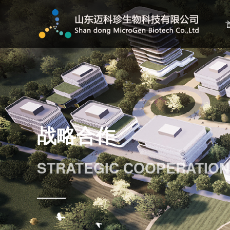
战略合作
STRATEGIC COOPERATION