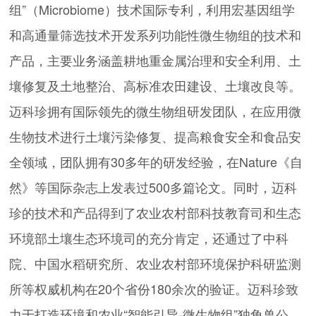
组”（Microbiome）技术国际专利，利用宏基因组学
和高通量筛选技术开发系列功能性微生物组的技术和
产品，主要业务涵盖耕地重金属治理和安全利用、土
壤修复及土地整治、高标准农田建设、土壤改良等。
迈科珍拥有国际领先的微生物组研发团队，在应用微
生物技术进行土壤污染修复、提高粮食安全和食品安
全领域，团队拥有30多年的研发经验，在Nature《自
然》等国际杂志上发表过500多篇论文。同时，迈科
珍的技术和产品得到了农业农村部科技教育司和生态
环境部土壤生态环境司的充分肯定，还通过了中科
院、中国水稻研究所、农业农村部环境保护科研监测
所等权威机构在20个省份180余次的验证。迈科珍致
力于打造环境和农业“智能引导-微生物组”独角兽公