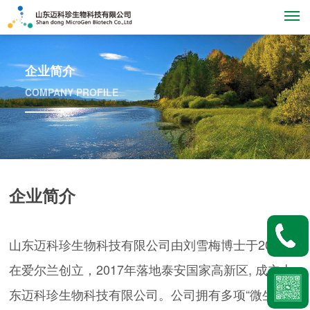
M
企业简介
COMPANY PROFILE
企业简介
山东迈科珍生物科技有限公司由刘雪梅博士于2012年
在爱尔兰创立，2017年落地泰安国家高新区, 成立山
东迈科珍生物科技有限公司。公司拥有多项“微生物