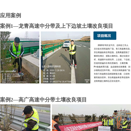
应用案例
案例1—龙青高速中分带及上下边坡土壤改良项目
案例2—高广高速中分带土壤改良项目